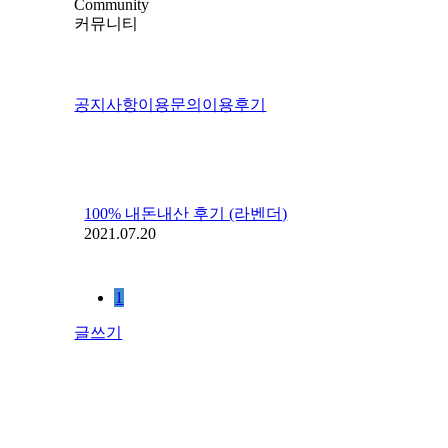
Community
커뮤니티
공지사항
이용문의
이용후기
100% 내돈내산 후기 (라벤더)
2021.07.20
1
글쓰기