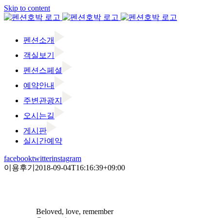
Skip to content
펜션소개
객실보기
펜션스페셜
예약안내
주변관광지
오시는길
게시판
실시간예약
facebook
twitter
instagram
이용후기
2018-09-04T16:16:39+09:00
Beloved, love, remember